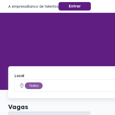
Entrar
A empresa
Banco de talentos
Local
Todos
Vagas