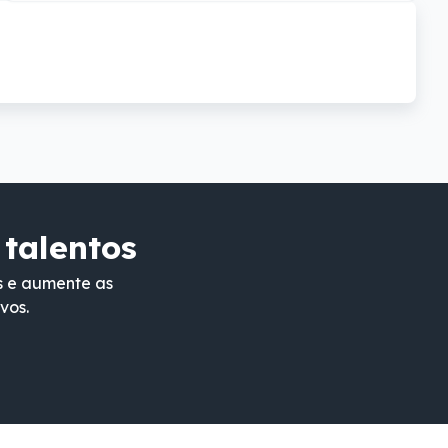
 talentos
s e aumente as
vos.